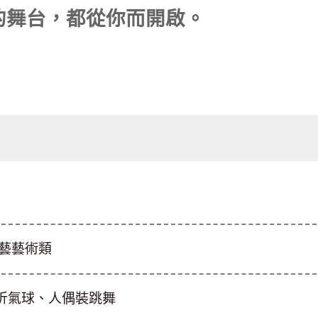
的舞台，都從你而開啟。
工藝藝術類
折氣球、人偶裝跳舞