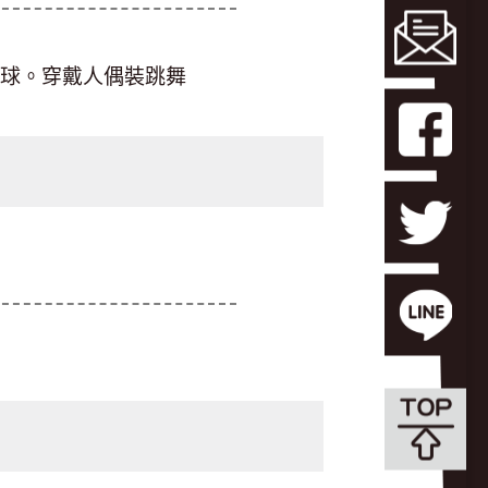
球。穿戴人偶裝跳舞