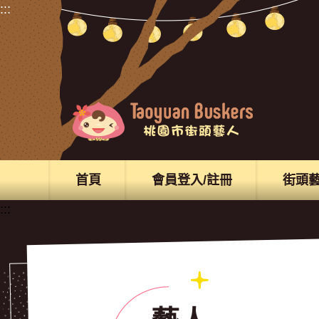
前往主要內容區
:::
首頁
會員登入/註冊
街頭
:::