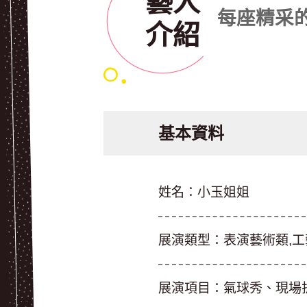
藝人
每座精采
介紹
基本資料
姓名：
小玉姐姐
展演類型：
表演藝術類,
展演項目：
氣球秀、現場